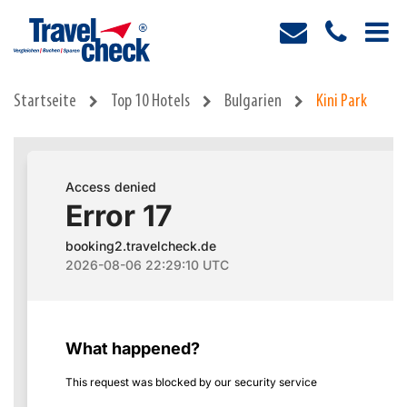
Startseite
Top 10 Hotels
Bulgarien
Kini Park