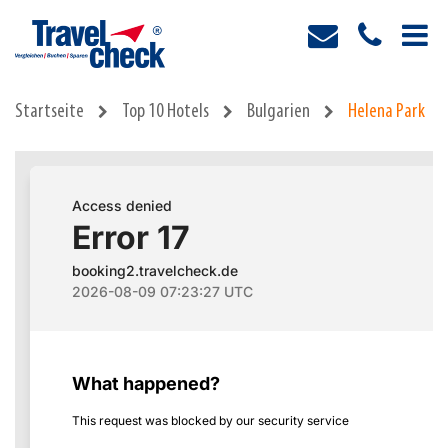
Startseite
Top 10 Hotels
Bulgarien
Helena Park