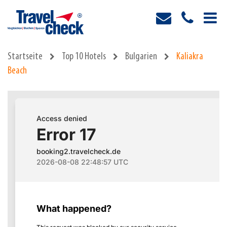
Startseite
Top 10 Hotels
Bulgarien
Kaliakra
Beach