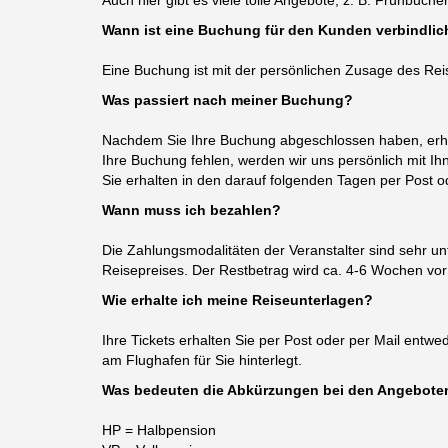
Auch hier gibt es viele tolle Angebote, z. B. Frühbuc
Wann ist eine Buchung für den Kunden verbindlic
Eine Buchung ist mit der persönlichen Zusage des Reis
Was passiert nach meiner Buchung?
Nachdem Sie Ihre Buchung abgeschlossen haben, erhalt
Ihre Buchung fehlen, werden wir uns persönlich mit Ih
Sie erhalten in den darauf folgenden Tagen per Post o
Wann muss ich bezahlen?
Die Zahlungsmodalitäten der Veranstalter sind sehr u
Reisepreises. Der Restbetrag wird ca. 4-6 Wochen vo
Wie erhalte ich meine Reiseunterlagen?
Ihre Tickets erhalten Sie per Post oder per Mail entwed
am Flughafen für Sie hinterlegt.
Was bedeuten die Abkürzungen bei den Angebote
HP = Halbpension