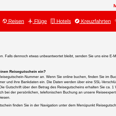
Reisen
Flüge
Hotels
Kreuzfahrten
gen. Falls dennoch etwas unbeantwortet bleibt, senden Sie uns eine E-Ma
einen Reisegutschein ein?
e Reisegutschein-Nummer an. Wenn Sie online buchen, finden Sie im Bu
mer und ihre Bankdaten ein. Die Daten werden über eine SSL-Verschlü
ie Gutschrift über den Betrag des Reisegutscheins erhalten Sie ca. 1 
h bei der persönlichen, telefonischen Buchung an unsere Reiseexperte
wiesen.
tschein finden Sie in der Navigation unter dem Menüpunkt Reisegutsch