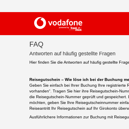
FAQ
Antworten auf häufig gestellte Fragen
Hier finden Sie die Antworten auf häufig gestellte Fra
Reisegutschein – Wie löse ich bei der Buchung m
Geben Sie einfach bei Ihrer Buchung Ihre registriert
vorhanden“. Tragen Sie hier ihre Reisegutschein-Num
die Reisegutschein-Nummer geprüft und gespeichert. D
möchten, geben Sie Ihre Reisegutscheinnummer einfac
Reiseantritt Ihr Reisegutschein auf Ihr Girokonto über
Ausführlichere Informationen zur Buchung mit Reisegu