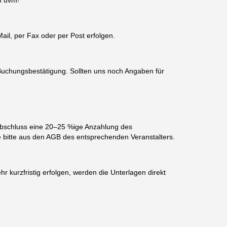
n uvm!
ail, per Fax oder per Post erfolgen.
 Buchungsbestätigung. Sollten uns noch Angaben für
sabschluss eine 20–25 %ige Anzahlung des
 bitte aus den AGB des entsprechenden Veranstalters.
hr kurzfristig erfolgen, werden die Unterlagen direkt