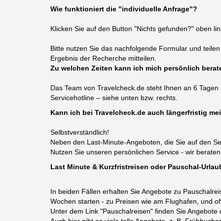
Wie funktioniert die "individuelle Anfrage"?
Klicken Sie auf den Button "Nichts gefunden?" oben lin
Bitte nutzen Sie das nachfolgende Formular und teile
Ergebnis der Recherche mitteilen.
Zu welchen Zeiten kann ich mich persönlich berat
Das Team von Travelcheck.de steht Ihnen an 6 Tagen i
Servicehotline – siehe unten bzw. rechts.
Kann ich bei Travelcheck.de auch längerfristig m
Selbstverständlich!
Neben den Last-Minute-Angeboten, die Sie auf den Sei
Nutzen Sie unseren persönlichen Service - wir beraten
Last Minute & Kurzfristreisen oder Pauschal-Urlau
In beiden Fällen erhalten Sie Angebote zu Pauschalrei
Wochen starten - zu Preisen wie am Flughafen, und of
Unter dem Link "Pauschalreisen" finden Sie Angebote d