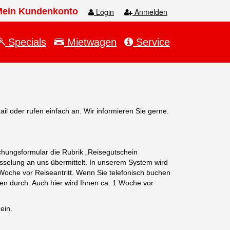
Mein Kundenkonto
Login
Anmelden
Specials
Mietwagen
Service
il oder rufen einfach an. Wir informieren Sie gerne.
chungsformular die Rubrik „Reisegutschein
sselung an uns übermittelt. In unserem System wird
Woche vor Reiseantritt. Wenn Sie telefonisch buchen
n durch. Auch hier wird Ihnen ca. 1 Woche vor
ein.