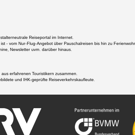
alterneutrale Reiseportal im Internet.
ar ist - vom Nur-Flug-Angebot über Pauschalreisen bis hin zu Ferien
rmine, Newsletter uvm. darüber hinaus.
h aus erfahrenen Touristikern zusammen.
ebildete und IHK-geprüfte Reiseverkehrskaufleute.