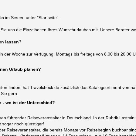
ks im Screen unter "Startseite".
n Sie uns die Einzelheiten Ihres Wunschurlaubes mit. Unsere Berater 
en lassen?
n der Woche zur Verfügung: Montags bis freitags von 8.00 bis 20.00 
einen Urlaub planen?
ten finden, hat Travelcheck.de zusätzlich das Katalogsortiment von 
 Sie gern.
b - wo ist der Unterschied?
sen führender Reiseveranstalter in Deutschland. In der Rubrik Lastmin
t sogar noch günstiger!
er Reiseveranstalter, die bereits Monate vor Reisebeginn buchbar sind 