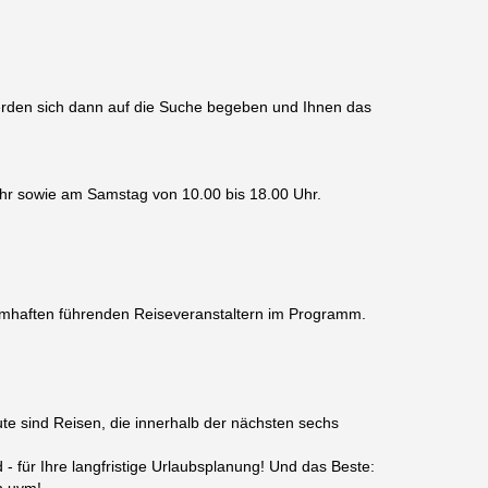
werden sich dann auf die Suche begeben und Ihnen das
Uhr sowie am Samstag von 10.00 bis 18.00 Uhr.
namhaften führenden Reiseveranstaltern im Programm.
ute sind Reisen, die innerhalb der nächsten sechs
- für Ihre langfristige Urlaubsplanung! Und das Beste: