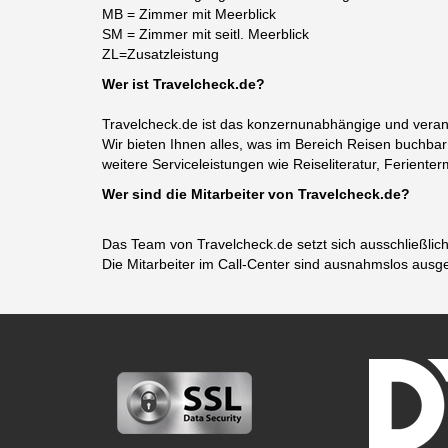
MB = Zimmer mit Meerblick
SM = Zimmer mit seitl. Meerblick
ZL=Zusatzleistung
Wer ist Travelcheck.de?
Travelcheck.de ist das konzernunabhängige und veranst
Wir bieten Ihnen alles, was im Bereich Reisen buchb
weitere Serviceleistungen wie Reiseliteratur, Feriente
Wer sind die Mitarbeiter von Travelcheck.de?
Das Team von Travelcheck.de setzt sich ausschließlic
Die Mitarbeiter im Call-Center sind ausnahmslos ausg