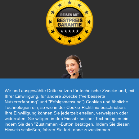
Wir und ausgewählte Dritte setzen für technische Zwecke und, mit
Ihrer Einwilligung, für andere Zwecke ("verbesserte
Nutzererfahrung" und "Erfolgsmessung") Cookies und ähnliche
Individuelle Reiseanfrage!
Technologien ein, so wie in der Cookie-Richtlinie beschrieben.
Ihre Einwilligung können Sie jederzeit erteilen, verweigern oder
widerrufen. Sie willigen in den Einsatz solcher Technologien ein,
Travelcheck © 2026
indem Sie den "Zustimmen"-Button betätigen. Indem Sie diesen
Hinweis schließen, fahren Sie fort, ohne zuzustimmen.
Startseite
|
AGB
|
Kontakt
|
Impressum
|