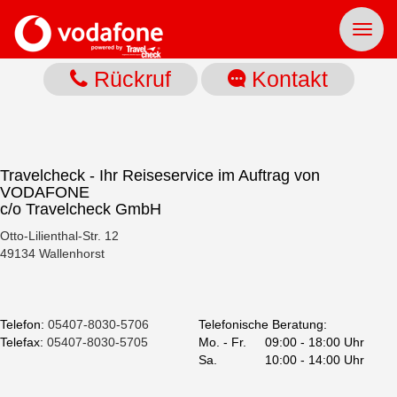
Toggl
naviga
Rückruf
Kontakt
Travelcheck - Ihr Reiseservice im Auftrag von
VODAFONE
c/o Travelcheck GmbH
Otto-Lilienthal-Str. 12
49134 Wallenhorst
Telefon:
05407-8030-5706
Telefonische Beratung:
Telefax:
05407-8030-5705
Mo. - Fr.
09:00 - 18:00 Uhr
Sa.
10:00 - 14:00 Uhr