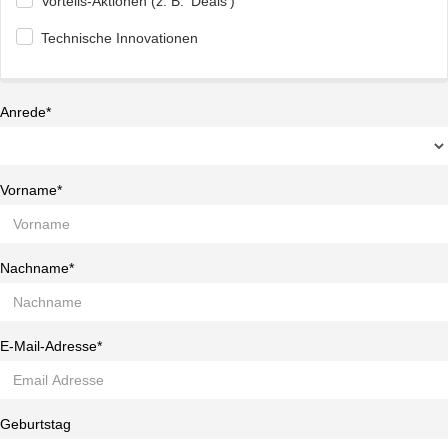
Vorteils-Aktionen (z. B. 'Deals')
Technische Innovationen
Anrede*
Vorname*
Nachname*
E-Mail-Adresse*
Geburtstag