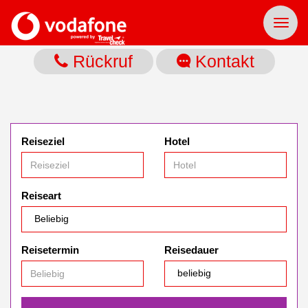
Toggl
naviga
Rückruf
Kontakt
Reiseziel
Hotel
Reiseart
Reisetermin
Reisedauer