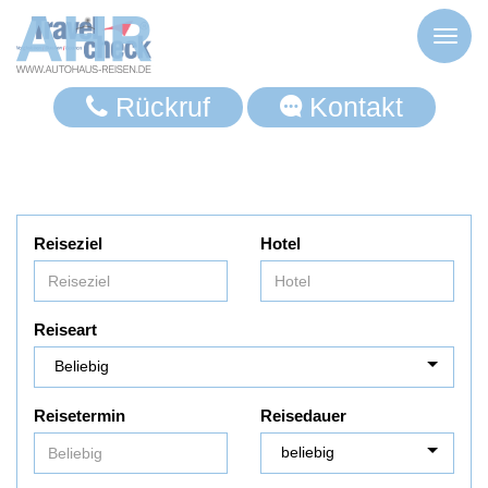
Toggl
naviga
Rückruf
Kontakt
Reiseziel
Hotel
Reiseart
Reisetermin
Reisedauer