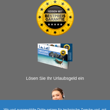
Lösen Sie Ihr Urlaubsgeld ein
Wir und ausgewählte Dritte setzen für technische Zwecke und, mit