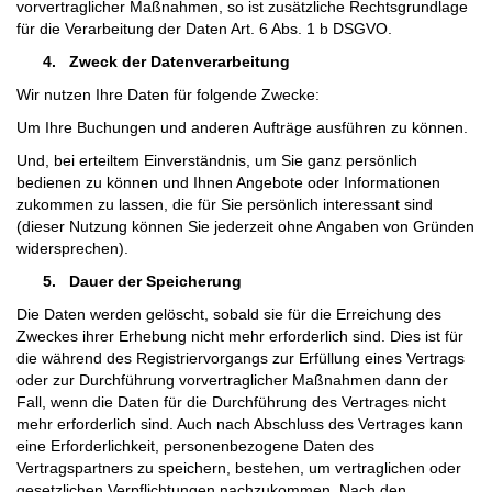
vorvertraglicher Maßnahmen, so ist zusätzliche Rechtsgrundlage
für die Verarbeitung der Daten Art. 6 Abs. 1 b DSGVO.
4.
Zweck der Datenverarbeitung
Wir nutzen Ihre Daten für folgende Zwecke:
Um Ihre Buchungen und anderen Aufträge ausführen zu können.
Und, bei erteiltem Einverständnis, um Sie ganz persönlich
bedienen zu können und Ihnen Angebote oder Informationen
zukommen zu lassen, die für Sie persönlich interessant sind
(dieser Nutzung können Sie jederzeit ohne Angaben von Gründen
widersprechen).
5.
Dauer der Speicherung
Die Daten werden gelöscht, sobald sie für die Erreichung des
Zweckes ihrer Erhebung nicht mehr erforderlich sind. Dies ist für
die während des Registriervorgangs zur Erfüllung eines Vertrags
oder zur Durchführung vorvertraglicher Maßnahmen dann der
Fall, wenn die Daten für die Durchführung des Vertrages nicht
mehr erforderlich sind. Auch nach Abschluss des Vertrages kann
eine Erforderlichkeit, personenbezogene Daten des
Vertragspartners zu speichern, bestehen, um vertraglichen oder
gesetzlichen Verpflichtungen nachzukommen. Nach den