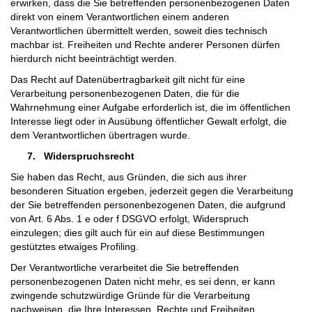
erwirken, dass die Sie betreffenden personenbezogenen Daten
direkt von einem Verantwortlichen einem anderen
Verantwortlichen übermittelt werden, soweit dies technisch
machbar ist. Freiheiten und Rechte anderer Personen dürfen
hierdurch nicht beeinträchtigt werden.
Das Recht auf Datenübertragbarkeit gilt nicht für eine
Verarbeitung personenbezogenen Daten, die für die
Wahrnehmung einer Aufgabe erforderlich ist, die im öffentlichen
Interesse liegt oder in Ausübung öffentlicher Gewalt erfolgt, die
dem Verantwortlichen übertragen wurde.
7.
Widerspruchsrecht
Sie haben das Recht, aus Gründen, die sich aus ihrer
besonderen Situation ergeben, jederzeit gegen die Verarbeitung
der Sie betreffenden personenbezogenen Daten, die aufgrund
von Art. 6 Abs. 1 e oder f DSGVO erfolgt, Widerspruch
einzulegen; dies gilt auch für ein auf diese Bestimmungen
gestütztes etwaiges Profiling.
Der Verantwortliche verarbeitet die Sie betreffenden
personenbezogenen Daten nicht mehr, es sei denn, er kann
zwingende schutzwürdige Gründe für die Verarbeitung
nachweisen, die Ihre Interessen, Rechte und Freiheiten