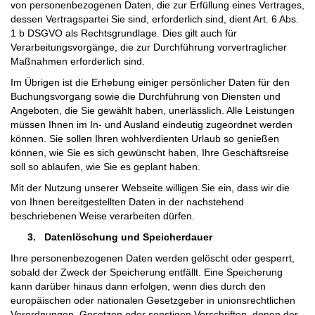
von personenbezogenen Daten, die zur Erfüllung eines Vertrages,
dessen Vertragspartei Sie sind, erforderlich sind, dient Art. 6 Abs.
1 b DSGVO als Rechtsgrundlage. Dies gilt auch für
Verarbeitungsvorgänge, die zur Durchführung vorvertraglicher
Maßnahmen erforderlich sind.
Im Übrigen ist die Erhebung einiger persönlicher Daten für den
Buchungsvorgang sowie die Durchführung von Diensten und
Angeboten, die Sie gewählt haben, unerlässlich. Alle Leistungen
müssen Ihnen im In- und Ausland eindeutig zugeordnet werden
können. Sie sollen Ihren wohlverdienten Urlaub so genießen
können, wie Sie es sich gewünscht haben, Ihre Geschäftsreise
soll so ablaufen, wie Sie es geplant haben.
Mit der Nutzung unserer Webseite willigen Sie ein, dass wir die
von Ihnen bereitgestellten Daten in der nachstehend
beschriebenen Weise verarbeiten dürfen.
3.
Datenlöschung und Speicherdauer
Ihre personenbezogenen Daten werden gelöscht oder gesperrt,
sobald der Zweck der Speicherung entfällt. Eine Speicherung
kann darüber hinaus dann erfolgen, wenn dies durch den
europäischen oder nationalen Gesetzgeber in unionsrechtlichen
Verordnungen, Gesetzen oder sonstigen Vorschriften, denen der