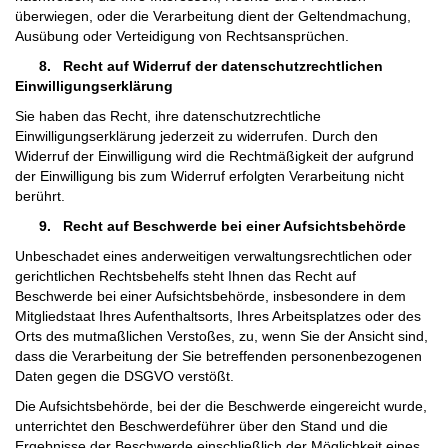
überwiegen, oder die Verarbeitung dient der Geltendmachung,
Ausübung oder Verteidigung von Rechtsansprüchen.
8.
Recht auf Widerruf der datenschutzrechtlichen
Einwilligungserklärung
Sie haben das Recht, ihre datenschutzrechtliche
Einwilligungserklärung jederzeit zu widerrufen. Durch den
Widerruf der Einwilligung wird die Rechtmäßigkeit der aufgrund
der Einwilligung bis zum Widerruf erfolgten Verarbeitung nicht
berührt.
9.
Recht auf Beschwerde bei einer Aufsichtsbehörde
Unbeschadet eines anderweitigen verwaltungsrechtlichen oder
gerichtlichen Rechtsbehelfs steht Ihnen das Recht auf
Beschwerde bei einer Aufsichtsbehörde, insbesondere in dem
Mitgliedstaat Ihres Aufenthaltsorts, Ihres Arbeitsplatzes oder des
Orts des mutmaßlichen Verstoßes, zu, wenn Sie der Ansicht sind,
dass die Verarbeitung der Sie betreffenden personenbezogenen
Daten gegen die DSGVO verstößt.
Die Aufsichtsbehörde, bei der die Beschwerde eingereicht wurde,
unterrichtet den Beschwerdeführer über den Stand und die
Ergebnisse der Beschwerde einschließlich der Möglichkeit eines