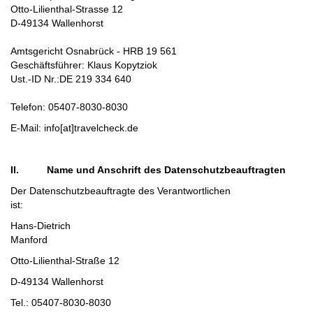
Otto-Lilienthal-Strasse 12
D-49134 Wallenhorst
Amtsgericht Osnabrück - HRB 19 561
Geschäftsführer: Klaus Kopytziok
Ust.-ID Nr.:DE 219 334 640
Telefon: 05407-8030-8030
E-Mail: info[at]travelcheck.de
II. Name und Anschrift des Datenschutzbeauftragten
Der Datenschutzbeauftragte des Verantwortlichen
ist:
Hans-Dietrich
Manfor
Otto-Lilienthal-Straße 12
D-49134 Wallenhorst
Tel.: 05407-8030-8030