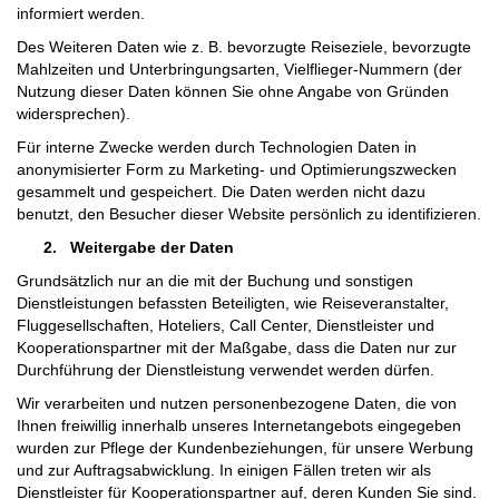
informiert werden.
Des Weiteren Daten wie z. B. bevorzugte Reiseziele, bevorzugte
Mahlzeiten und Unterbringungsarten, Vielflieger-Nummern (der
Nutzung dieser Daten können Sie ohne Angabe von Gründen
widersprechen).
Für interne Zwecke werden durch Technologien Daten in
anonymisierter Form zu Marketing- und Optimierungszwecken
gesammelt und gespeichert. Die Daten werden nicht dazu
benutzt, den Besucher dieser Website persönlich zu identifizieren.
2.
Weitergabe der Daten
Grundsätzlich nur an die mit der Buchung und sonstigen
Dienstleistungen befassten Beteiligten, wie Reiseveranstalter,
Fluggesellschaften, Hoteliers, Call Center, Dienstleister und
Kooperationspartner mit der Maßgabe, dass die Daten nur zur
Durchführung der Dienstleistung verwendet werden dürfen.
Wir verarbeiten und nutzen personenbezogene Daten, die von
Ihnen freiwillig innerhalb unseres Internetangebots eingegeben
wurden zur Pflege der Kundenbeziehungen, für unsere Werbung
und zur Auftragsabwicklung. In einigen Fällen treten wir als
Dienstleister für Kooperationspartner auf, deren Kunden Sie sind.