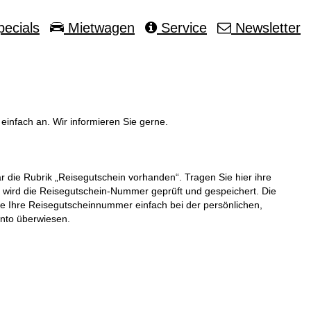
ecials
Mietwagen
Service
Newsletter
 einfach an. Wir informieren Sie gerne.
 die Rubrik „Reisegutschein vorhanden“. Tragen Sie hier ihre
 wird die Reisegutschein-Nummer geprüft und gespeichert. Die
ie Ihre Reisegutscheinnummer einfach bei der persönlichen,
onto überwiesen.