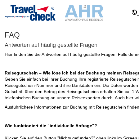
FAQ
Antworten auf häufig gestellte Fragen
Hier finden Sie die Antworten auf häufig gestellte Fragen. Falls den
Reisegutschein – Wie löse ich bei der Buchung meinen Reiseg
Geben Sie einfach bei Ihrer Buchung Ihre registrierte Reisegutsche
Reisegutschein-Nummer und ihre Bankdaten ein. Die Daten werden ü
Gutschrift über den Betrag des Reisegutscheins erhalten Sie ca. 1 
telefonischen Buchung an unsere Reiseexperten durch. Auch hier wir
Ausführlichere Informationen zur Buchung mit Reisegutschein finde
Wie funktioniert die "individuelle Anfrage"?
Klicken Sie auf den Button "Nichts gefunden?" oben links im Screen u