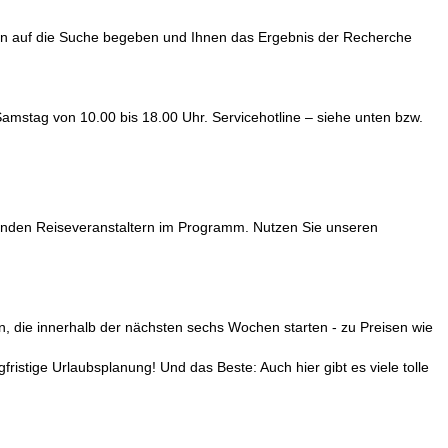
dann auf die Suche begeben und Ihnen das Ergebnis der Recherche
amstag von 10.00 bis 18.00 Uhr. Servicehotline – siehe unten bzw.
renden Reiseveranstaltern im Programm. Nutzen Sie unseren
n, die innerhalb der nächsten sechs Wochen starten - zu Preisen wie
ristige Urlaubsplanung! Und das Beste: Auch hier gibt es viele tolle