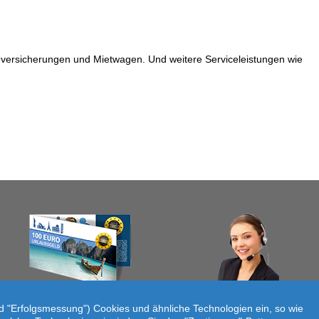
seversicherungen und Mietwagen. Und weitere Serviceleistungen wie
nd "Erfolgsmessung") Cookies und ähnliche Technologien ein, so wie
Lösen Sie Ihr