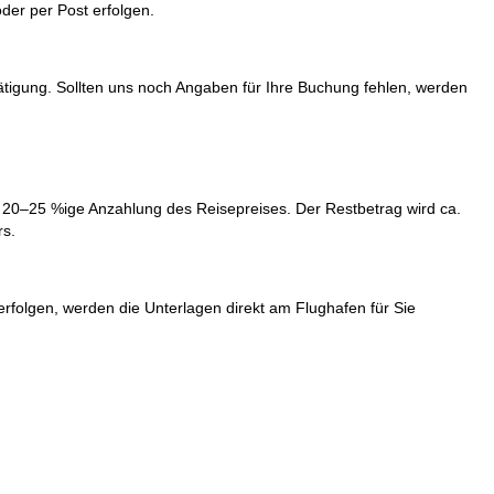
der per Post erfolgen.
ätigung. Sollten uns noch Angaben für Ihre Buchung fehlen, werden
ne 20–25 %ige Anzahlung des Reisepreises. Der Restbetrag wird ca.
rs.
 erfolgen, werden die Unterlagen direkt am Flughafen für Sie