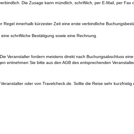
bindlich. Die Zusage kann mündlich, schriftlich, per E-Mail, per Fax o
 Regel innerhalb kürzester Zeit eine erste verbindliche Buchungsbest
 eine schriftliche Bestätigung sowie eine Rechnung.
. Die Veranstalter fordern meistens direkt nach Buchungsabschluss ei
gen entnehmen Sie bitte aus den AGB des entsprechenden Veranstalte
 Veranstalter oder von Travelcheck.de. Sollte die Reise sehr kurzfristig