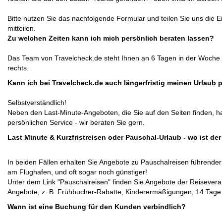
Bitte nutzen Sie das nachfolgende Formular und teilen Sie uns die
mitteilen.
Zu welchen Zeiten kann ich mich persönlich beraten lassen?
Das Team von Travelcheck.de steht Ihnen an 6 Tagen in der Woche z
rechts.
Kann ich bei Travelcheck.de auch längerfristig meinen Urlaub 
Selbstverständlich!
Neben den Last-Minute-Angeboten, die Sie auf den Seiten finden, h
persönlichen Service - wir beraten Sie gern.
Last Minute & Kurzfristreisen oder Pauschal-Urlaub - wo ist de
In beiden Fällen erhalten Sie Angebote zu Pauschalreisen führender
am Flughafen, und oft sogar noch günstiger!
Unter dem Link "Pauschalreisen" finden Sie Angebote der Reiseveranst
Angebote, z. B. Frühbucher-Rabatte, Kinderermäßigungen, 14 Tage 
Wann ist eine Buchung für den Kunden verbindlich?