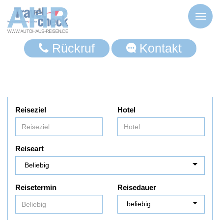
Toggl
naviga
Rückruf
Kontakt
Reiseziel
Hotel
Reiseart
Reisetermin
Reisedauer