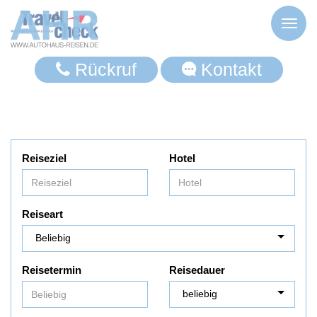
Toggl
naviga
Rückruf
Kontakt
Reiseziel
Hotel
Reiseart
Reisetermin
Reisedauer