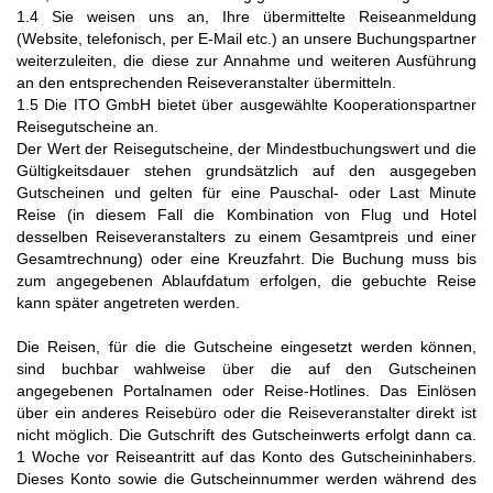
1.4 Sie weisen uns an, Ihre übermittelte Reiseanmeldung
(Website, telefonisch, per E-Mail etc.) an unsere Buchungspartner
weiterzuleiten, die diese zur Annahme und weiteren Ausführung
an den entsprechenden Reiseveranstalter übermitteln.
1.5 Die ITO GmbH bietet über ausgewählte Kooperationspartner
Reisegutscheine an.
Der Wert der Reisegutscheine, der Mindestbuchungswert und die
Gültigkeitsdauer stehen grundsätzlich auf den ausgegeben
Gutscheinen und gelten für eine Pauschal- oder Last Minute
Reise (in diesem Fall die Kombination von Flug und Hotel
desselben Reiseveranstalters zu einem Gesamtpreis und einer
Gesamtrechnung) oder eine Kreuzfahrt. Die Buchung muss bis
zum angegebenen Ablaufdatum erfolgen, die gebuchte Reise
kann später angetreten werden.
Die Reisen, für die die Gutscheine eingesetzt werden können,
sind buchbar wahlweise über die auf den Gutscheinen
angegebenen Portalnamen oder Reise-Hotlines. Das Einlösen
über ein anderes Reisebüro oder die Reiseveranstalter direkt ist
nicht möglich. Die Gutschrift des Gutscheinwerts erfolgt dann ca.
1 Woche vor Reiseantritt auf das Konto des Gutscheininhabers.
Dieses Konto sowie die Gutscheinnummer werden während des