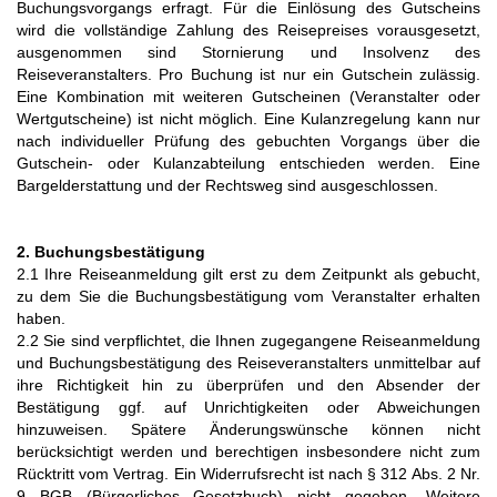
Buchungsvorgangs erfragt. Für die Einlösung des Gutscheins
wird die vollständige Zahlung des Reisepreises vorausgesetzt,
ausgenommen sind Stornierung und Insolvenz des
Reiseveranstalters. Pro Buchung ist nur ein Gutschein zulässig.
Eine Kombination mit weiteren Gutscheinen (Veranstalter oder
Wertgutscheine) ist nicht möglich. Eine Kulanzregelung kann nur
nach individueller Prüfung des gebuchten Vorgangs über die
Gutschein- oder Kulanzabteilung entschieden werden. Eine
Bargelderstattung und der Rechtsweg sind ausgeschlossen.
2. Buchungsbestätigung
2.1 Ihre Reiseanmeldung gilt erst zu dem Zeitpunkt als gebucht,
zu dem Sie die Buchungsbestätigung vom Veranstalter erhalten
haben.
2.2 Sie sind verpflichtet, die Ihnen zugegangene Reiseanmeldung
und Buchungsbestätigung des Reiseveranstalters unmittelbar auf
ihre Richtigkeit hin zu überprüfen und den Absender der
Bestätigung ggf. auf Unrichtigkeiten oder Abweichungen
hinzuweisen. Spätere Änderungswünsche können nicht
berücksichtigt werden und berechtigen insbesondere nicht zum
Rücktritt vom Vertrag. Ein Widerrufsrecht ist nach § 312 Abs. 2 Nr.
9 BGB (Bürgerliches Gesetzbuch) nicht gegeben. Weitere