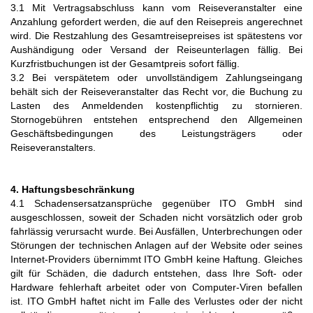
3.1 Mit Vertragsabschluss kann vom Reiseveranstalter eine
Anzahlung gefordert werden, die auf den Reisepreis angerechnet
wird. Die Restzahlung des Gesamtreisepreises ist spätestens vor
Aushändigung oder Versand der Reiseunterlagen fällig. Bei
Kurzfristbuchungen ist der Gesamtpreis sofort fällig.
3.2 Bei verspätetem oder unvollständigem Zahlungseingang
behält sich der Reiseveranstalter das Recht vor, die Buchung zu
Lasten des Anmeldenden kostenpflichtig zu stornieren.
Stornogebühren entstehen entsprechend den Allgemeinen
Geschäftsbedingungen des Leistungsträgers oder
Reiseveranstalters.
4. Haftungsbeschränkung
4.1 Schadensersatzansprüche gegenüber ITO GmbH sind
ausgeschlossen, soweit der Schaden nicht vorsätzlich oder grob
fahrlässig verursacht wurde. Bei Ausfällen, Unterbrechungen oder
Störungen der technischen Anlagen auf der Website oder seines
Internet-Providers übernimmt ITO GmbH keine Haftung. Gleiches
gilt für Schäden, die dadurch entstehen, dass Ihre Soft- oder
Hardware fehlerhaft arbeitet oder von Computer-Viren befallen
ist. ITO GmbH haftet nicht im Falle des Verlustes oder der nicht