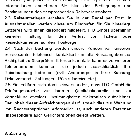
Informationen entnehmen Sie bitte den Bedingungen und
Bestimmungen des entsprechenden Reiseveranstalters.
2.3 Reiseunterlagen erhalten Sie in der Regel per Post. In
Ausnahmefällen werden diese am Flughafen für Sie hinterlegt.
Letzteres wird Ihnen gesondert mitgeteilt. ITO GmbH übernimmt
keinerlei Haftung für den Verlust von Tickets oder
Reisedokumenten auf dem Postwege.
2.4 Nach der Buchung werden unsere Kunden von unserem
Servicecenter telefonisch kontaktiert um alle Reiseangaben auf
Richtigkeit zu überprüfen. Erforderlichenfalls kann es zu weiteren
Telefonanrufen kommen, die jedoch ausschließlich Ihre
Reisebuchung betreffen (evtl. Änderungen in Ihrer Buchung,
Ticketversandt, Zahlungen, Rückrufservice etc.)
2.5 Sie erklären sich damit einverstanden, dass ITO GmbH die
Telefongespräche zur internen Qualitätskontrolle und zur
Vermeidung etwaiger Unstimmigkeiten elektronisch aufzeichnet.
Der Inhalt dieser Aufzeichnungen darf, soweit dies zur Wahrung
von Rechtsansprüchen erforderlich ist, auch anderen Personen
(insbesondere auch Gerichten) offen gelegt werden.
3. Zahlung