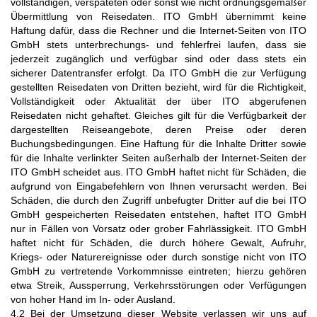
vollständigen, verspäteten oder sonst wie nicht ordnungsgemäßer
Übermittlung von Reisedaten. ITO GmbH übernimmt keine
Haftung dafür, dass die Rechner und die Internet-Seiten von ITO
GmbH stets unterbrechungs- und fehlerfrei laufen, dass sie
jederzeit zugänglich und verfügbar sind oder dass stets ein
sicherer Datentransfer erfolgt. Da ITO GmbH die zur Verfügung
gestellten Reisedaten von Dritten bezieht, wird für die Richtigkeit,
Vollständigkeit oder Aktualität der über ITO abgerufenen
Reisedaten nicht gehaftet. Gleiches gilt für die Verfügbarkeit der
dargestellten Reiseangebote, deren Preise oder deren
Buchungsbedingungen. Eine Haftung für die Inhalte Dritter sowie
für die Inhalte verlinkter Seiten außerhalb der Internet-Seiten der
ITO GmbH scheidet aus. ITO GmbH haftet nicht für Schäden, die
aufgrund von Eingabefehlern von Ihnen verursacht werden. Bei
Schäden, die durch den Zugriff unbefugter Dritter auf die bei ITO
GmbH gespeicherten Reisedaten entstehen, haftet ITO GmbH
nur in Fällen von Vorsatz oder grober Fahrlässigkeit. ITO GmbH
haftet nicht für Schäden, die durch höhere Gewalt, Aufruhr,
Kriegs- oder Naturereignisse oder durch sonstige nicht von ITO
GmbH zu vertretende Vorkommnisse eintreten; hierzu gehören
etwa Streik, Aussperrung, Verkehrsstörungen oder Verfügungen
von hoher Hand im In- oder Ausland.
4.2 Bei der Umsetzung dieser Website verlassen wir uns auf