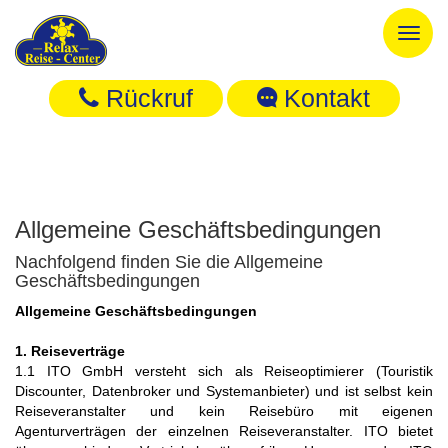
Toggl
naviga
Rückruf
Kontakt
Allgemeine Geschäftsbedingungen
Nachfolgend finden Sie die Allgemeine
Geschäftsbedingungen
Allgemeine Geschäftsbedingungen
1. Reiseverträge
1.1 ITO GmbH versteht sich als Reiseoptimierer (Touristik
Discounter, Datenbroker und Systemanbieter) und ist selbst kein
Reiseveranstalter und kein Reisebüro mit eigenen
Agenturverträgen der einzelnen Reiseveranstalter. ITO bietet