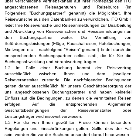
über verschiedene Vertriebskanäle auf ihrer Homepage den ITO
angeschlossenen Reiseagenturen und Reisebüros (im
Folgenden: "Buchungspartner" genannt) die Möglichkeit, Ihre
Reisewünsche aus den Datenbanken zu verwirklichen. ITO GmbH
leitet Ihre Reisewünsche und Reiseanmeldungen zur Bearbeitung
und Abwicklung von Reisewünschen und Reiseanmeldungen an
den Buchungspartner weiter. Die Vermittlung von
Beförderungsleistungen (Flüge, Pauschalreisen, Hotelbuchungen,
Mietwagen etc. - nachfolgend "Reisen" genannt) findet durch die
entsprechenden Buchungspartner selbst statt, die für Sie die
Buchungsabwicklung und Verantwortung tragen.
1.2 Im Falle einer Buchung kommt der Reisevertrag
ausschließlich zwischen Ihnen und dem jeweiligen
Reiseveranstalter zustande. Die nachfolgenden Bedingungen
gelten daher ausschließlich für unsere Geschäftsbesorgung der
uns angeschlossenen Buchungspartner und haben keinerlei
Einfluss auf die Bedingungen, zu denen die vermittelten Reisen
erfolgen. Auf die entsprechenden Allgemeinen
Geschäftsbedingungen der Reiseveranstalter oder
Leistungsträger wird insoweit verwiesen.
1.3 Für die von Ihnen gewählten Preise können besondere
Regelungen und Einschränkungen gelten. Sollte dies der Fall
sein, werden Sie vor der Buchung gesondert darauf hingewiesen.