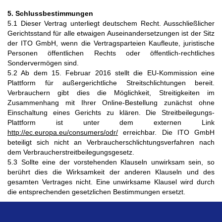
5. Schlussbestimmungen
5.1 Dieser Vertrag unterliegt deutschem Recht. Ausschließlicher
Gerichtsstand für alle etwaigen Auseinandersetzungen ist der Sitz
der ITO GmbH, wenn die Vertragsparteien Kaufleute, juristische
Personen öffentlichen Rechts oder öffentlich-rechtliches
Sondervermögen sind.
5.2 Ab dem 15. Februar 2016 stellt die EU-Kommission eine
Plattform für außergerichtliche Streitschlichtungen bereit.
Verbrauchern gibt dies die Möglichkeit, Streitigkeiten im
Zusammenhang mit Ihrer Online-Bestellung zunächst ohne
Einschaltung eines Gerichts zu klären. Die Streitbeilegungs-
Plattform ist unter dem externen Link
http://ec.europa.eu/consumers/odr/
erreichbar. Die ITO GmbH
beteiligt sich nicht an Verbraucherschlichtungsverfahren nach
dem Verbraucherstreitbeilegungsgesetz.
5.3 Sollte eine der vorstehenden Klauseln unwirksam sein, so
berührt dies die Wirksamkeit der anderen Klauseln und des
gesamten Vertrages nicht. Eine unwirksame Klausel wird durch
die entsprechenden gesetzlichen Bestimmungen ersetzt.