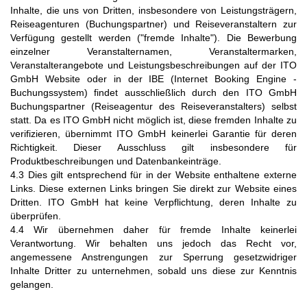
Inhalte, die uns von Dritten, insbesondere von Leistungsträgern,
Reiseagenturen (Buchungspartner) und Reiseveranstaltern zur
Verfügung gestellt werden ("fremde Inhalte"). Die Bewerbung
einzelner Veranstalternamen, Veranstaltermarken,
Veranstalterangebote und Leistungsbeschreibungen auf der ITO
GmbH Website oder in der IBE (Internet Booking Engine -
Buchungssystem) findet ausschließlich durch den ITO GmbH
Buchungspartner (Reiseagentur des Reiseveranstalters) selbst
statt. Da es ITO GmbH nicht möglich ist, diese fremden Inhalte zu
verifizieren, übernimmt ITO GmbH keinerlei Garantie für deren
Richtigkeit. Dieser Ausschluss gilt insbesondere für
Produktbeschreibungen und Datenbankeinträge.
4.3 Dies gilt entsprechend für in der Website enthaltene externe
Links. Diese externen Links bringen Sie direkt zur Website eines
Dritten. ITO GmbH hat keine Verpflichtung, deren Inhalte zu
überprüfen.
4.4 Wir übernehmen daher für fremde Inhalte keinerlei
Verantwortung. Wir behalten uns jedoch das Recht vor,
angemessene Anstrengungen zur Sperrung gesetzwidriger
Inhalte Dritter zu unternehmen, sobald uns diese zur Kenntnis
gelangen.