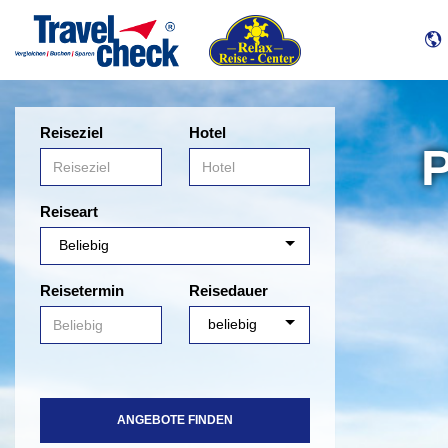
Reiseziel
Hotel
P
Reiseart
Reisetermin
Reisedauer
ANGEBOTE FINDEN