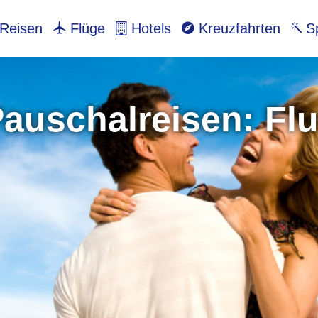
Reisen
Flüge
Hotels
Kreuzfahrten
Sp
auschalreisen: Flu