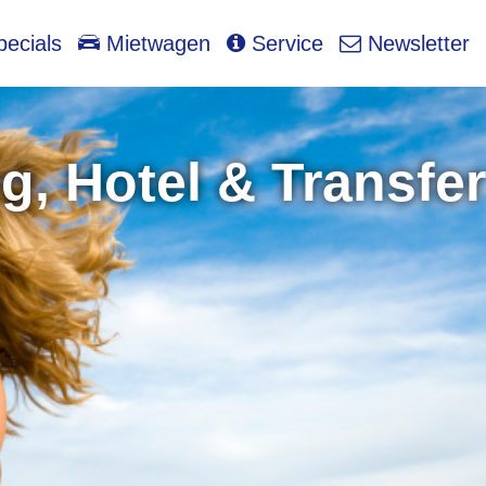
ecials
Mietwagen
Service
Newsletter
g, Hotel & Transfer