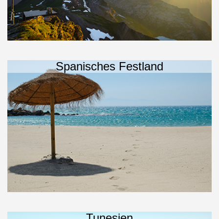
Spanisches Festland
Tunesien