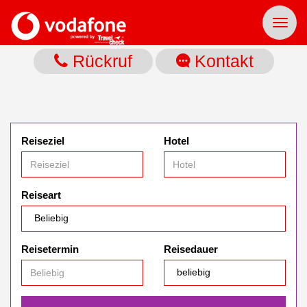
Toggl
naviga
Rückruf
Kontakt
Reiseziel
Hotel
Reiseart
Reisetermin
Reisedauer