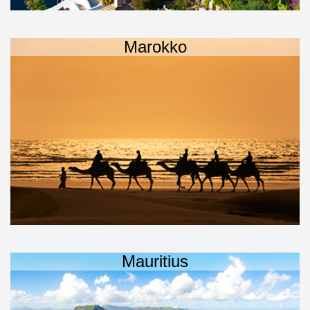
Marokko
Mauritius