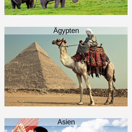
Ägypten
Asien