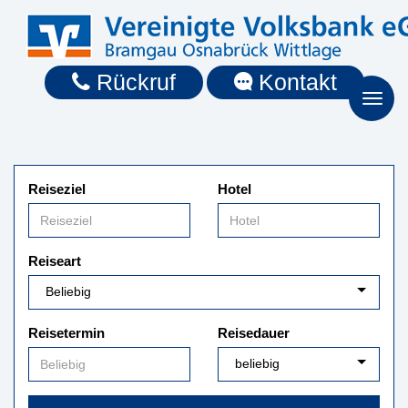
Rückruf
Kontakt
Toggl
naviga
Reiseziel
Hotel
Reiseart
Reisetermin
Reisedauer