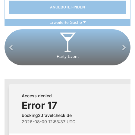
ANGEBOTE FINDEN
Erweiterte Suche
Party Event