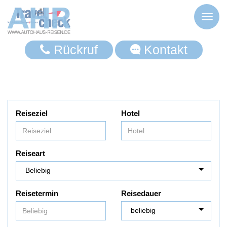
Toggl
naviga
Rückruf
Kontakt
Reiseziel
Hotel
Reiseart
Reisetermin
Reisedauer