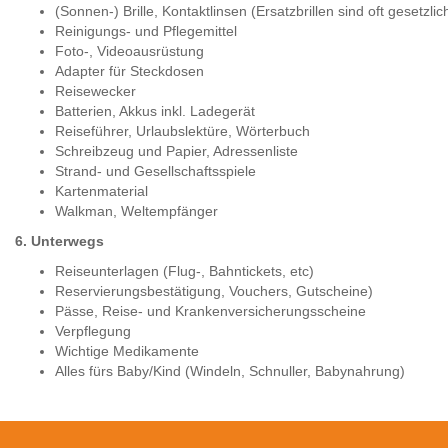
(Sonnen-) Brille, Kontaktlinsen (Ersatzbrillen sind oft gesetzli
Reinigungs- und Pflegemittel
Foto-, Videoausrüstung
Adapter für Steckdosen
Reisewecker
Batterien, Akkus inkl. Ladegerät
Reiseführer, Urlaubslektüre, Wörterbuch
Schreibzeug und Papier, Adressenliste
Strand- und Gesellschaftsspiele
Kartenmaterial
Walkman, Weltempfänger
6. Unterwegs
Reiseunterlagen (Flug-, Bahntickets, etc)
Reservierungsbestätigung, Vouchers, Gutscheine)
Pässe, Reise- und Krankenversicherungsscheine
Verpflegung
Wichtige Medikamente
Alles fürs Baby/Kind (Windeln, Schnuller, Babynahrung)