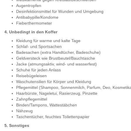
Augentropfen
Desinfektionsmittel für Wunden und Umgebung
Antibabypille/Kondome
Fieberthermometer
4. Unbedingt in den Koffer
Kleidung für warme und kalte Tage
Schlaf- und Sportsachen
Badesachen (extra Handtücher, Badeschuhe)
Geldversteck wie Brustbeutel/Bauchtasche
Jacke (atmungsaktiv, wind- und wasserfest)
Schuhe für jeden Anlass
Reisebügeleisen
Waschutensilien für Körper und Kleidung
Pflegemittel (Shampoo, Sonnenmilch, Parfum, Deo, Kosmetik
Haarbürste, Nageletui, Rasierzeug, Pinzette
Zahnpflegemittel
Binden/Tampons, Wattestäbchen
Nähzeug
Taschentücher, feuchtes Toilettenpapier
5. Sonstiges