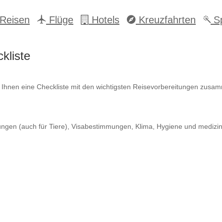
Reisen
Flüge
Hotels
Kreuzfahrten
Sp
kliste
ir Ihnen eine Checkliste mit den wichtigsten Reisevorbereitungen zusa
ungen (auch für Tiere), Visabestimmungen, Klima, Hygiene und medizin