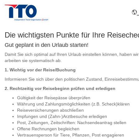
Die wichtigsten Punkte für Ihre Reisechec
Gut geplant in den Urlaub starten!
Damit Sie sich optimal auf Ihren Urlaub einstellen können, haben w
arbeiten sie systematisch ab.
1. Wichtig vor der Reise/Buchung
Informieren Sie sich über den politischen Zustand, Einreisebestimm
2. Rechtzeitig vor Reisebeginn prüfen und erledigen
Gültigkeit der Reisepässe überprüfen
Währung und Zahlungsmöglichkeiten (z.B. Scheck)klären
Reiseversicherungen abschließen
Impfungen und (Zahn-)Arztbesuche erledigen
Post, Zeitungen, Zeitschriften: Nachsendeantrag stellen
Offene Rechnungen begleichen
Vertrauensperson für Tiere, Pflanzen, Post engagieren