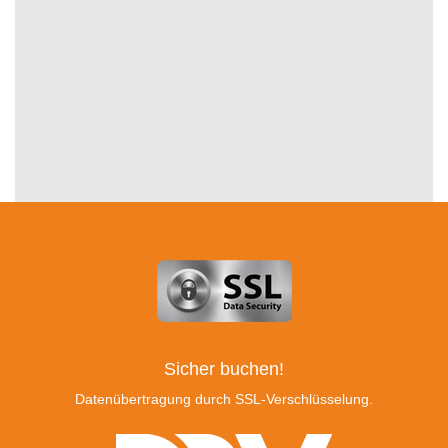
Sicher buchen!
Datenübertragung durch SSL-Verschlüsselung.