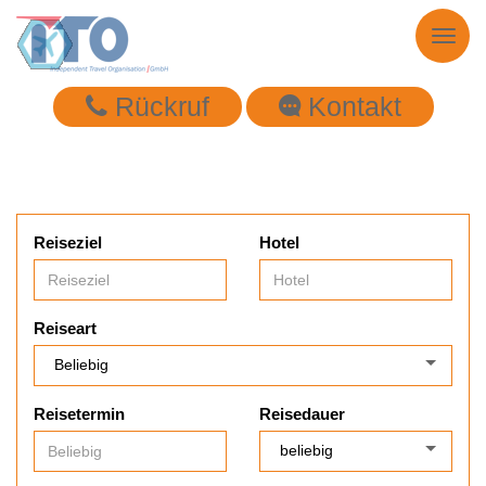
Toggl
naviga
Rückruf
Kontakt
Reiseziel
Hotel
Reiseart
Reisetermin
Reisedauer