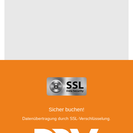
Sicher buchen!
Datenübertragung durch SSL-Verschlüsselung.