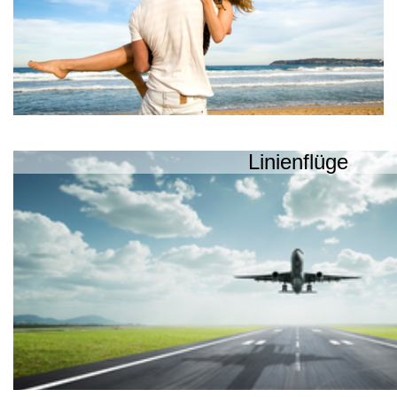
Linienflüge