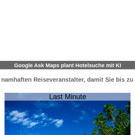
Google Ask Maps plant Hotelsuche mit KI
r namhaften Reiseveranstalter, damit Sie bis z
Last Minute