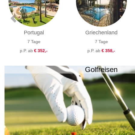
Portugal
Griechenland
7 Tage
7 Tage
p.P. ab
€ 352,-
p.P. ab
€ 358,-
Golfreisen