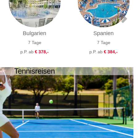
Bulgarien
Spanien
7 Tage
7 Tage
p.P. ab
€ 378,-
p.P. ab
€ 384,-
Tennisreisen