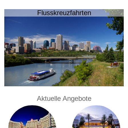
Flusskreuzfahrten
Aktuelle Angebote