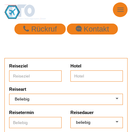
Toggl
naviga
Rückruf
Kontakt
Reiseziel
Hotel
Reiseart
Reisetermin
Reisedauer