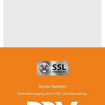
Sicher buchen!
Datenübertragung durch SSL-Verschlüsselung.