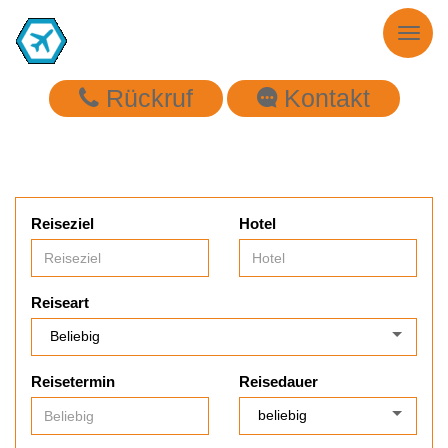
Toggl
naviga
Rückruf
Kontakt
Reiseziel
Hotel
Reiseart
Reisetermin
Reisedauer