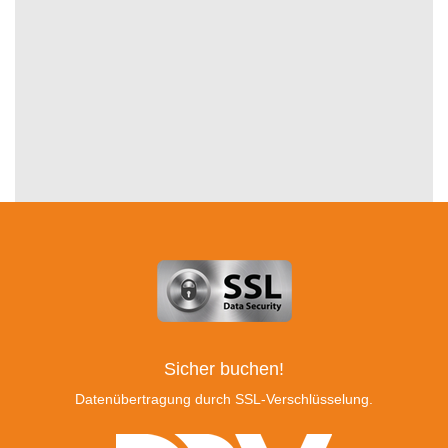
Sicher buchen!
Datenübertragung durch SSL-Verschlüsselung.