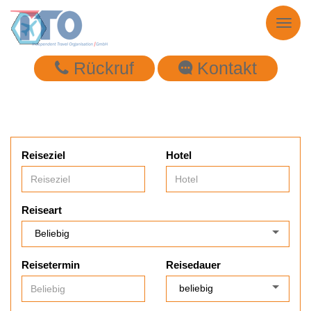
Toggl
naviga
Rückruf
Kontakt
Reiseziel
Hotel
Reiseart
Reisetermin
Reisedauer