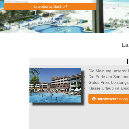
Erweiterte Suche
La
Die Meinung unserer 
Die Perle am Sonnens
Gutes Preis-Leistungs
Klasse Urlaub im absol
Hotelbeschreibung