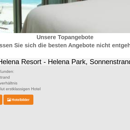
Unsere Topangebote
ssen Sie sich die besten Angebote nicht entge
Helena Resort - Helena Park, Sonnenstran
Kunden:
trand
verhältnis
ut erstklassigen Hotel
Hotelbilder