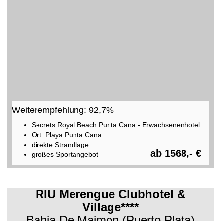
Weiterempfehlung: 92,7%
Secrets Royal Beach Punta Cana - Erwachsenenhotel
Ort: Playa Punta Cana
direkte Strandlage
ab 1568,- €
großes Sportangebot
RIU Merengue Clubhotel &
Village****
Bahia De Maimon (Puerto Plata)