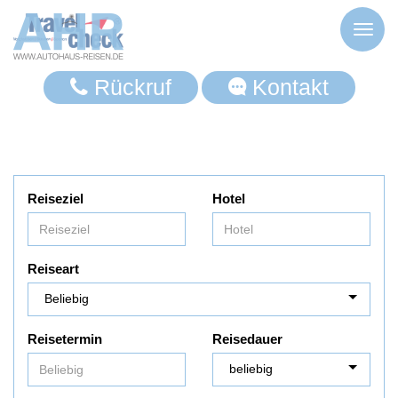
Toggl
naviga
Rückruf
Kontakt
Reiseziel
Hotel
Reiseart
Reisetermin
Reisedauer