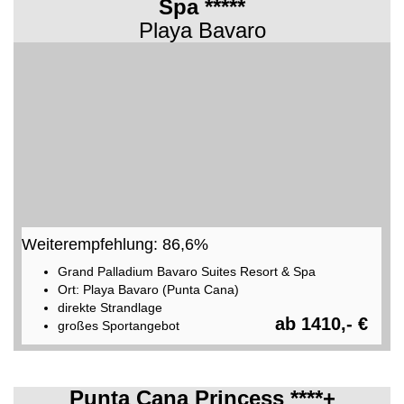
Spa *****
Playa Bavaro
Weiterempfehlung: 86,6%
Grand Palladium Bavaro Suites Resort & Spa
Ort: Playa Bavaro (Punta Cana)
direkte Strandlage
ab 1410,- €
großes Sportangebot
Punta Cana Princess ****+