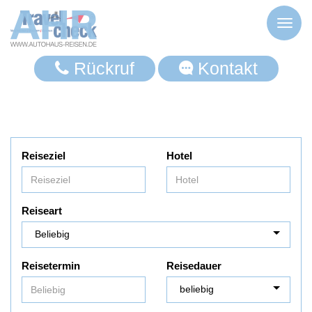
Toggl
naviga
Rückruf
Kontakt
Reiseziel
Hotel
Reiseart
Reisetermin
Reisedauer