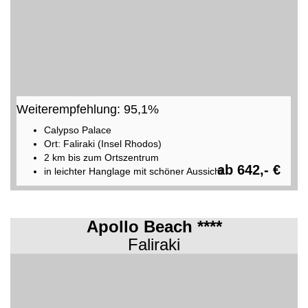
Weiterempfehlung: 95,1%
Calypso Palace
Ort: Faliraki (Insel Rhodos)
2 km bis zum Ortszentrum
ab 642,- €
in leichter Hanglage mit schöner Aussicht
Apollo Beach ****
Faliraki