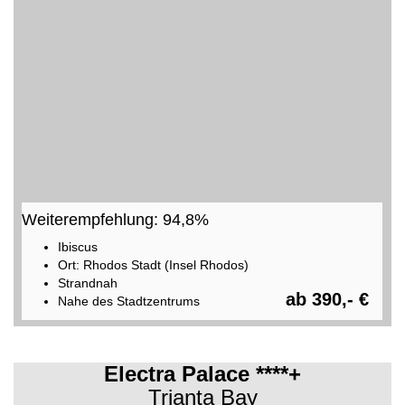
Weiterempfehlung: 94,8%
Ibiscus
Ort: Rhodos Stadt (Insel Rhodos)
Strandnah
ab 390,- €
Nahe des Stadtzentrums
Electra Palace ****+
Trianta Bay