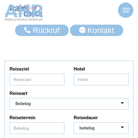
Toggl
naviga
Rückruf
Kontakt
Reiseziel
Hotel
Reiseart
Reisetermin
Reisedauer