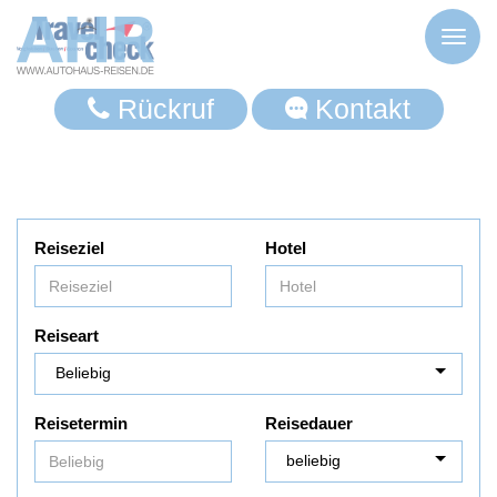
Toggl
naviga
Rückruf
Kontakt
Reiseziel
Hotel
Reiseart
Reisetermin
Reisedauer