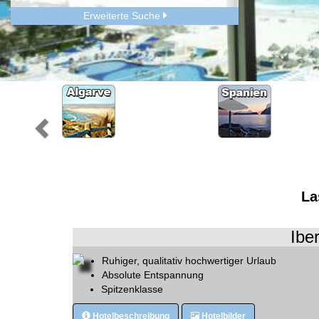
Erweiterte Suche
La
Ibe
Ruhiger, qualitativ hochwertiger Urlaub
Absolute Entspannung
Spitzenklasse
Hotelbeschreibung
Hotelbilder