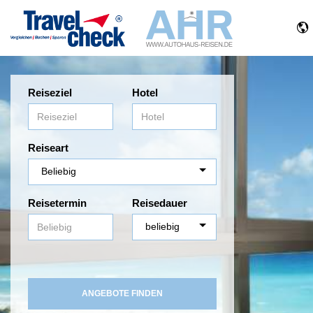
Reiseziel
Hotel
Reiseart
Reisetermin
Reisedauer
ANGEBOTE FINDEN