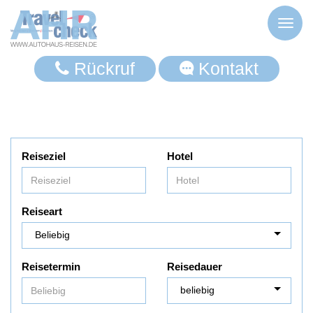
Toggl
naviga
Rückruf
Kontakt
Reiseziel
Hotel
Reiseart
Reisetermin
Reisedauer