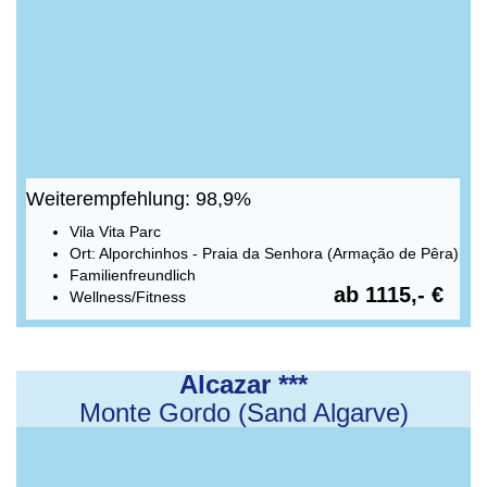
Weiterempfehlung: 98,9%
Vila Vita Parc
Ort: Alporchinhos - Praia da Senhora (Armação de Pêra)
Familienfreundlich
ab 1115,- €
Wellness/Fitness
Alcazar ***
Monte Gordo (Sand Algarve)