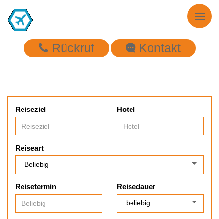
Toggl
naviga
Rückruf
Kontakt
Reiseziel
Hotel
Reiseart
Reisetermin
Reisedauer