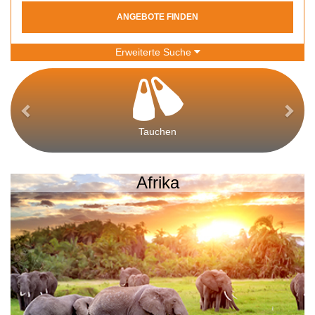
ANGEBOTE FINDEN
Erweiterte Suche
Tauchen
Afrika