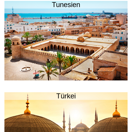
Tunesien
Türkei