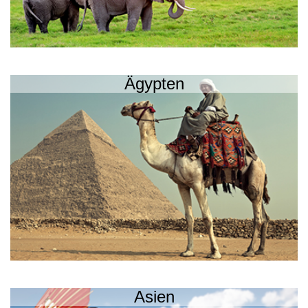
Ägypten
Asien