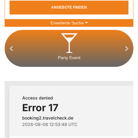
ANGEBOTE FINDEN
Erweiterte Suche
Party Event