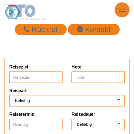
Toggl
naviga
Rückruf
Kontakt
Reiseziel
Hotel
Reiseart
Reisetermin
Reisedauer