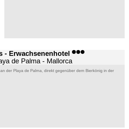
s - Erwachsenenhotel
aya de Palma - Mallorca
an der Playa de Palma, direkt gegenüber dem Bierkönig in der