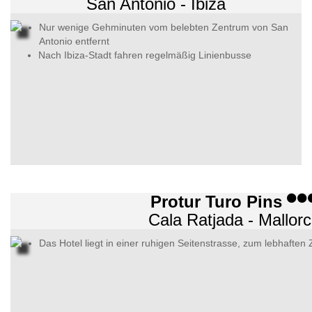
San Antonio - Ibiza
Nur wenige Gehminuten vom belebten Zentrum von San
Antonio entfernt
Nach Ibiza-Stadt fahren regelmäßig Linienbusse
Protur Turo Pins
Cala Ratjada - Mallor
Das Hotel liegt in einer ruhigen Seitenstrasse, zum lebhaften 