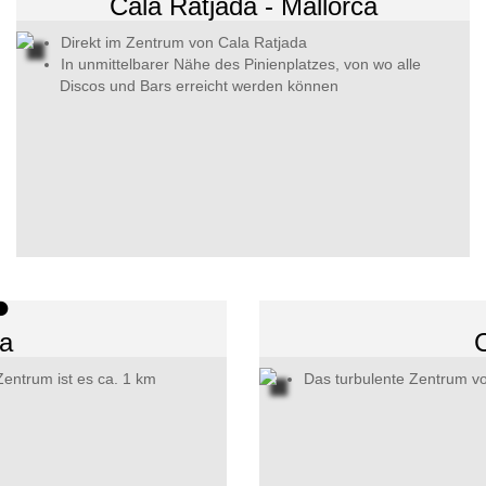
Cala Ratjada - Mallorca
Direkt im Zentrum von Cala Ratjada
In unmittelbarer Nähe des Pinienplatzes, von wo alle
Discos und Bars erreicht werden können
ca
C
Zentrum ist es ca. 1 km
Das turbulente Zentrum vo