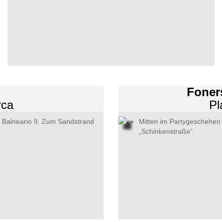
Foner
rca
Pl
he Balneario 9. Zum Sandstrand
Mitten im Partygeschehen 
„Schinkenstraße”.