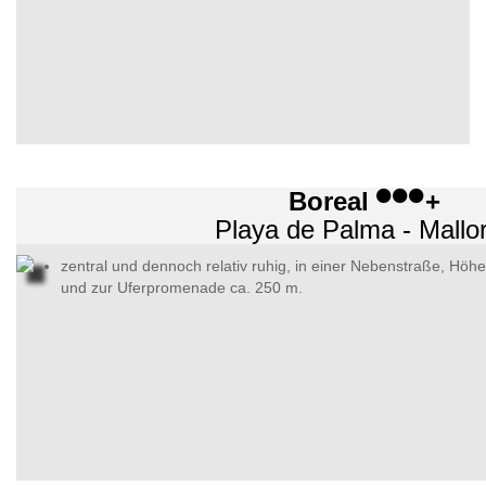
Boreal
+
Playa de Palma - Mallo
zentral und dennoch relativ ruhig, in einer Nebenstraße, Hö
und zur Uferpromenade ca. 250 m.