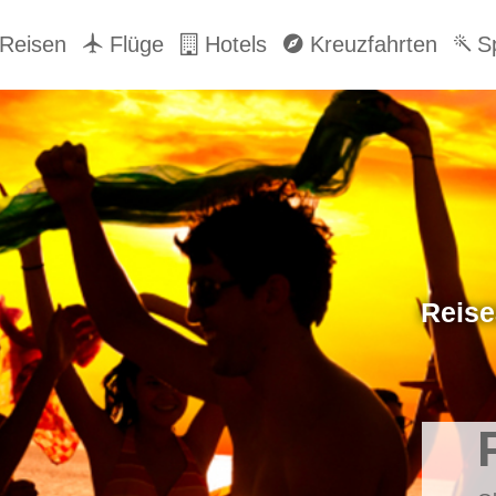
Reisen
Flüge
Hotels
Kreuzfahrten
Sp
Reise