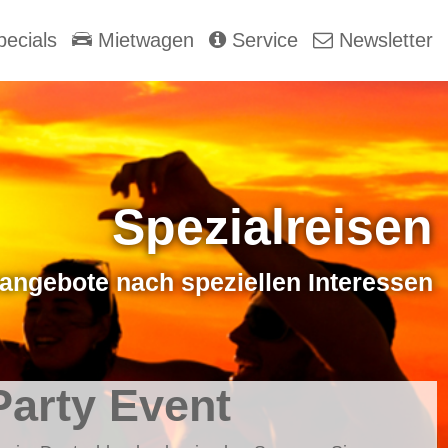
ecials
Mietwagen
Service
Newsletter
Spezialreisen
angebote nach speziellen Interessen
Party Event