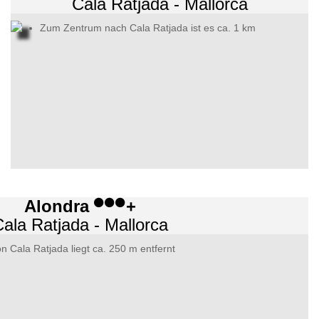
Cala Ratjada - Mallorca
Zum Zentrum nach Cala Ratjada ist es ca. 1 km
Alondra
+
ala Ratjada - Mallorca
n Cala Ratjada liegt ca. 250 m entfernt