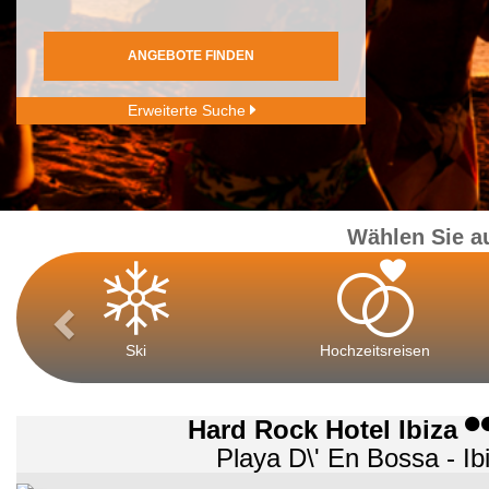
ANGEBOTE FINDEN
Erweiterte Suche
Wählen Sie a
Ski
Hochzeitsreisen
Hard Rock Hotel Ibiza
Playa D\' En Bossa - Ib