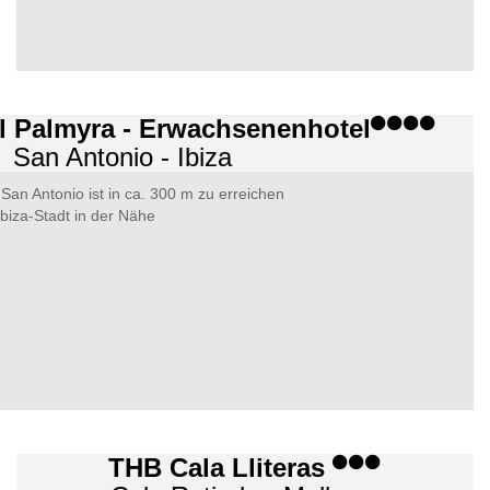
l Palmyra - Erwachsenenhotel
San Antonio - Ibiza
San Antonio ist in ca. 300 m zu erreichen
Ibiza-Stadt in der Nähe
THB Cala Lliteras