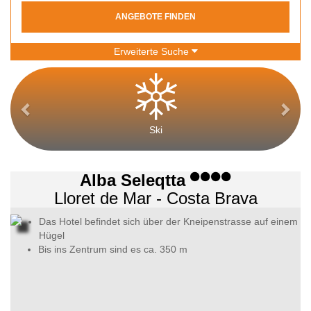
ANGEBOTE FINDEN
Erweiterte Suche
Ski
Alba Seleqtta
Lloret de Mar - Costa Brava
Das Hotel befindet sich über der Kneipenstrasse auf einem
Hügel
Bis ins Zentrum sind es ca. 350 m