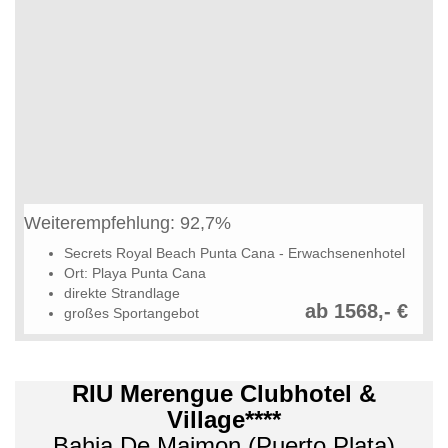
Weiterempfehlung: 92,7%
Secrets Royal Beach Punta Cana - Erwachsenenhotel
Ort: Playa Punta Cana
direkte Strandlage
ab 1568,- €
großes Sportangebot
RIU Merengue Clubhotel &
Village****
Bahia De Maimon (Puerto Plata)