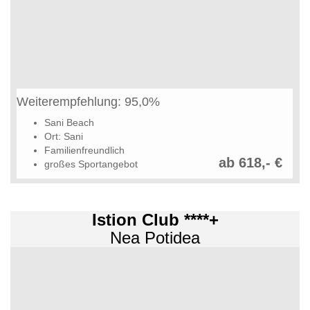
Weiterempfehlung: 95,0%
Sani Beach
Ort: Sani
Familienfreundlich
ab 618,- €
großes Sportangebot
Istion Club ****+
Nea Potidea