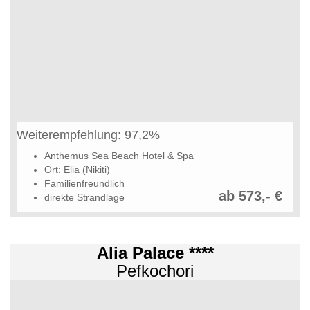
Weiterempfehlung: 97,2%
Anthemus Sea Beach Hotel & Spa
Ort: Elia (Nikiti)
Familienfreundlich
ab 573,- €
direkte Strandlage
Alia Palace ****
Pefkochori