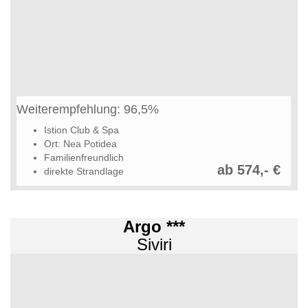
Weiterempfehlung: 96,5%
Istion Club & Spa
Ort: Nea Potidea
Familienfreundlich
ab 574,- €
direkte Strandlage
Argo ***
Siviri