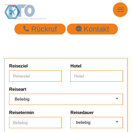
Toggl
naviga
Rückruf
Kontakt
Reiseziel
Hotel
Reiseart
Reisetermin
Reisedauer