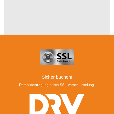
Sicher buchen!
Datenübertragung durch SSL-Verschlüsselung.